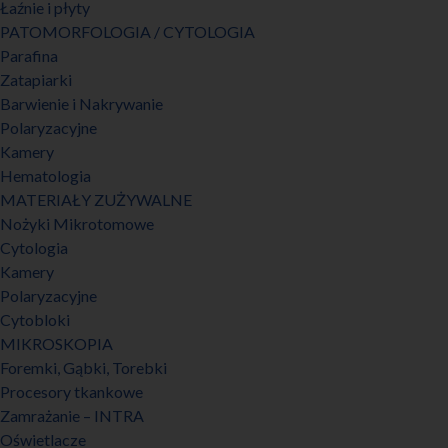
Łaźnie i płyty
PATOMORFOLOGIA / CYTOLOGIA
Parafina
Zatapiarki
Barwienie i Nakrywanie
Polaryzacyjne
Kamery
Hematologia
MATERIAŁY ZUŻYWALNE
Nożyki Mikrotomowe
Cytologia
Kamery
Polaryzacyjne
Cytobloki
MIKROSKOPIA
Foremki, Gąbki, Torebki
Procesory tkankowe
Zamrażanie – INTRA
Oświetlacze