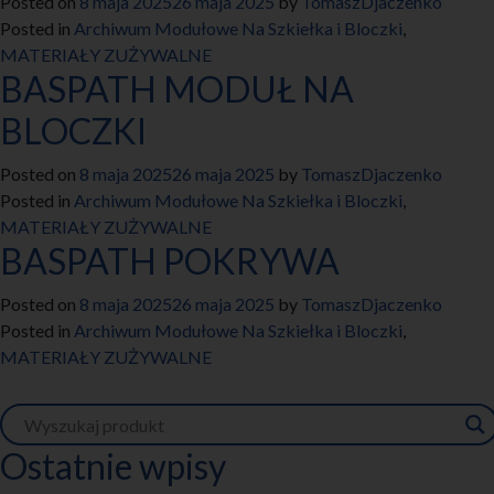
Posted on
8 maja 2025
26 maja 2025
by
TomaszDjaczenko
Posted in
Archiwum Modułowe Na Szkiełka i Bloczki
,
MATERIAŁY ZUŻYWALNE
BASPATH MODUŁ NA
BLOCZKI
Posted on
8 maja 2025
26 maja 2025
by
TomaszDjaczenko
Posted in
Archiwum Modułowe Na Szkiełka i Bloczki
,
MATERIAŁY ZUŻYWALNE
BASPATH POKRYWA
Posted on
8 maja 2025
26 maja 2025
by
TomaszDjaczenko
Posted in
Archiwum Modułowe Na Szkiełka i Bloczki
,
MATERIAŁY ZUŻYWALNE
Ostatnie wpisy