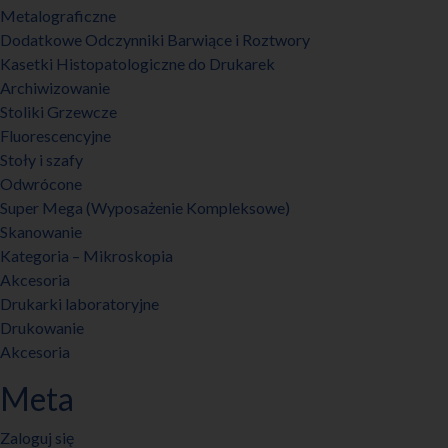
Metalograficzne
Dodatkowe Odczynniki Barwiące i Roztwory
Kasetki Histopatologiczne do Drukarek
Archiwizowanie
Stoliki Grzewcze
Fluorescencyjne
Stoły i szafy
Odwrócone
Super Mega (Wyposażenie Kompleksowe)
Skanowanie
Kategoria – Mikroskopia
Akcesoria
Drukarki laboratoryjne
Drukowanie
Akcesoria
Meta
Zaloguj się