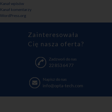
Kanał wpisów
Kanał komentarzy
WordPress.org
Zainteresowała
Cię nasza oferta?
Zadzwoń do nas
22 853 64 77
Napisz do nas
info@opta-tech.com