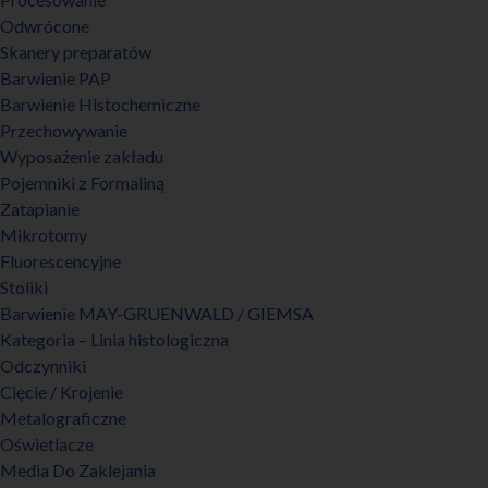
Odwrócone
Skanery preparatów
Barwienie PAP
Barwienie Histochemiczne
Przechowywanie
Wyposażenie zakładu
Pojemniki z Formaliną
Zatapianie
Mikrotomy
Fluorescencyjne
Stoliki
Barwienie MAY-GRUENWALD / GIEMSA
Kategoria – Linia histologiczna
Odczynniki
Cięcie / Krojenie
Metalograficzne
Oświetlacze
Media Do Zaklejania