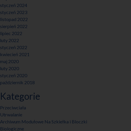
styczeń 2024
styczeń 2023
listopad 2022
sierpień 2022
lipiec 2022
luty 2022
styczeń 2022
kwiecień 2021
maj 2020
luty 2020
styczeń 2020
październik 2018
Kategorie
Przeciwciała
Utrwalanie
Archiwum Modułowe Na Szkiełka i Bloczki
Biologiczne